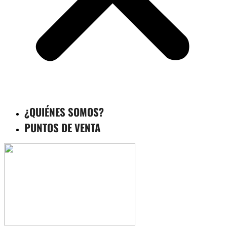
¿QUIÉNES SOMOS?
PUNTOS DE VENTA