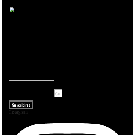
CORREO ELECTRÓNICO
Suscribirse
Instagram