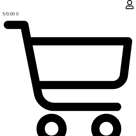
S/
0.00
0