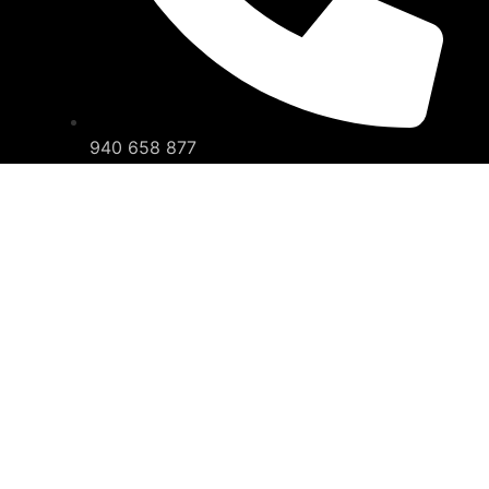
940 658 877