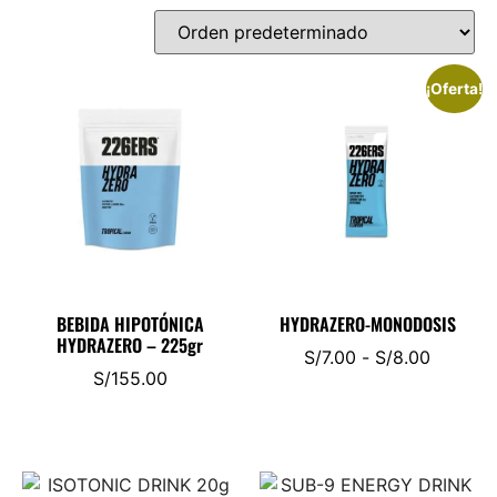
¡Oferta!
BEBIDA HIPOTÓNICA
HYDRAZERO-MONODOSIS
HYDRAZERO – 225gr
S/
7.00
-
S/
8.00
S/
155.00