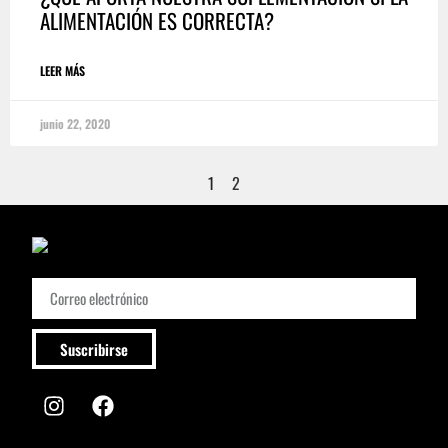
ALIMENTACIÓN ES CORRECTA?
LEER MÁS
junio 22, 2020
1
2
Suscribirse