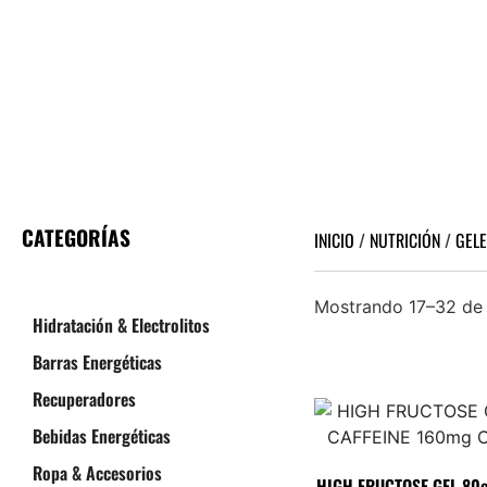
CATEGORÍAS
INICIO
/
NUTRICIÓN
/
GELE
Geles Energéticos
Mostrando 17–32 de 
Hidratación & Electrolitos
Barras Energéticas
Recuperadores
Bebidas Energéticas
Ropa & Accesorios
HIGH FRUCTOSE GEL 80g