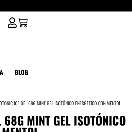
A
BLOG
OTONIC ICE GEL 68G MINT GEL ISOTÓNICO ENERGÉTICO CON MENTOL
L 68G MINT GEL ISOTÓNICO