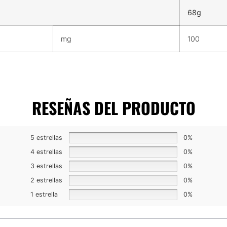
68g
mg
100
RESEÑAS DEL PRODUCTO
5 estrellas
0%
4 estrellas
0%
3 estrellas
0%
2 estrellas
0%
1 estrella
0%