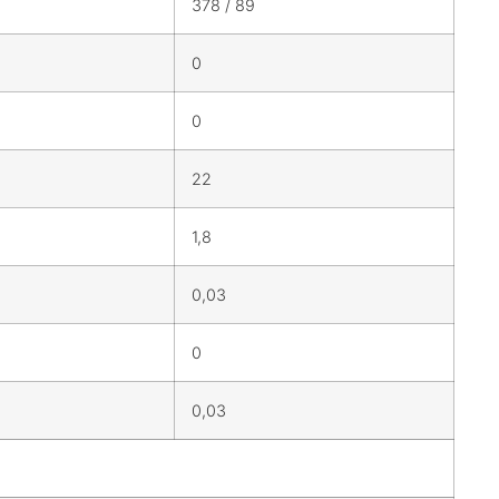
378 / 89
0
0
22
1,8
0,03
0
0,03