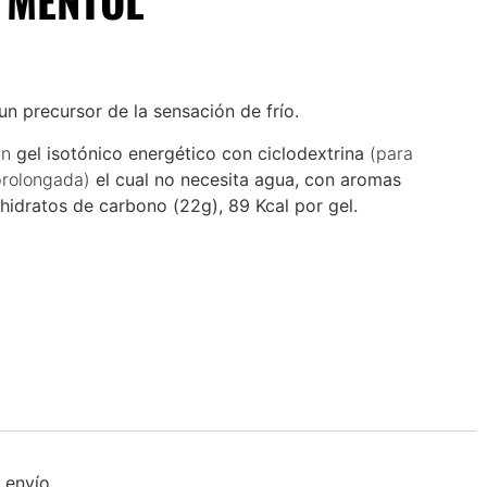
 MENTOL
n precursor de la sensación de frío.
un
gel isotónico energético
con ciclodextrina
(para
 prolongada)
el cual no necesita agua,
con aromas
 hidratos de carbono (22g), 89 Kcal por gel.
 envío