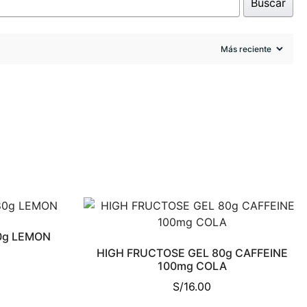
Buscar
0g LEMON
HIGH FRUCTOSE GEL 80g CAFFEINE
100mg COLA
S/
16.00