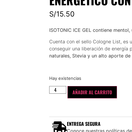
ENERGÉTICO CON
S/
15.50
ISOTONIC ICE GEL contiene mentol, u
Cuenta con el sello Cologne List, es 
conseguir una liberación de energía
naturales, Stevia y un alto aporte de
Hay existencias
AÑADIR AL CARRITO
ENTREGA SEGURA
Conoce nuestras políticas de