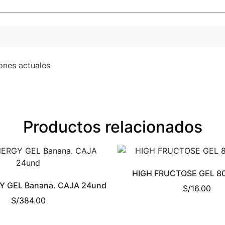
ones actuales
Productos relacionados
HIGH FRUCTOSE GEL 8
Y GEL Banana. CAJA 24und
S/
16.00
S/
384.00