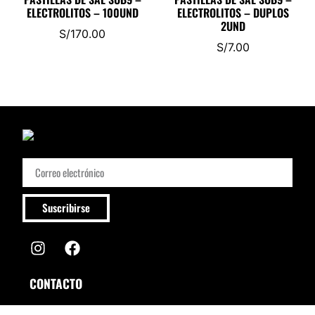
ELECTROLITOS – 100UND
ELECTROLITOS – DUPLOS
2UND
S/
170.00
S/
7.00
Suscribirse
CONTACTO
Comunícate por cualquiera de estos medios, estaremos