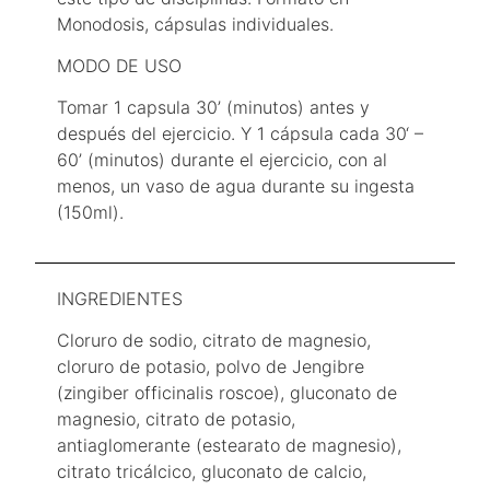
Monodosis, cápsulas individuales.
MODO DE USO
Tomar 1 capsula 30’ (minutos) antes y
después del ejercicio. Y 1 cápsula cada 30‘ –
60’ (minutos) durante el ejercicio, con al
menos, un vaso de agua durante su ingesta
(150ml).
INGREDIENTES
Cloruro de sodio, citrato de magnesio,
cloruro de potasio, polvo de Jengibre
(zingiber officinalis roscoe), gluconato de
magnesio, citrato de potasio,
antiaglomerante (estearato de magnesio),
citrato tricálcico, gluconato de calcio,