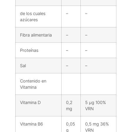
de los cuales
–
–
azúcares
Fibra alimentaria
–
–
Proteínas
–
–
Sal
–
–
Contenido en
Vitamina
Vitamina D
0,2
5 μg 100%
mg
VRN
Vitamina B6
0,05
0,5 mg 36%
g
VRN