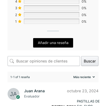
4
0%
3
0%
2
0%
1
0%
Añadir una reseña
Buscar
1-1 of 1 reseña
Juan Arana
octubre 23, 2024
Evaluador
PASTILLAS DE