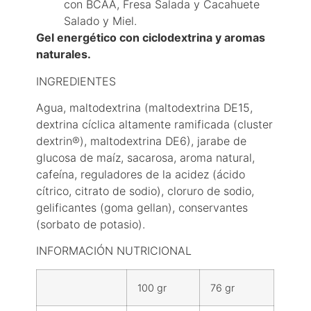
con BCAA, Fresa Salada y Cacahuete
Salado y Miel.
Gel energético con ciclodextrina y aromas
naturales.
INGREDIENTES
Agua, maltodextrina (maltodextrina DE15,
dextrina cíclica altamente ramificada (cluster
dextrin®), maltodextrina DE6), jarabe de
glucosa de maíz, sacarosa, aroma natural,
cafeína, reguladores de la acidez (ácido
cítrico, citrato de sodio), cloruro de sodio,
gelificantes (goma gellan), conservantes
(sorbato de potasio).
INFORMACIÓN NUTRICIONAL
100 gr
76 gr