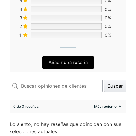
5
0%
4
0%
3
0%
2
0%
1
0%
Añadir una reseña
Buscar
0 de 0 reseñas
Lo siento, no hay reseñas que coincidan con sus
selecciones actuales