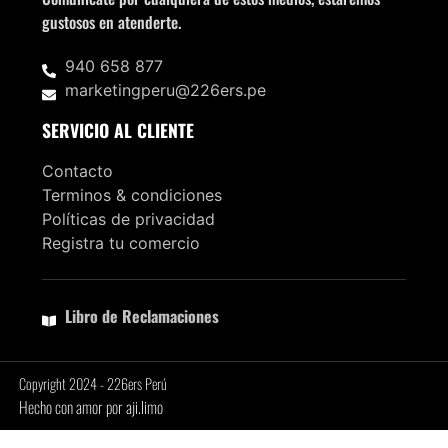
gustosos en atenderte.
940 658 877
marketingperu@226ers.pe
SERVICIO AL CLIENTE
Contacto
Terminos & condiciones
Políticas de privacidad
Registra tu comercio
Libro de Reclamaciones
Copyright 2024 - 226ers Perú
Hecho con amor por aji.limo