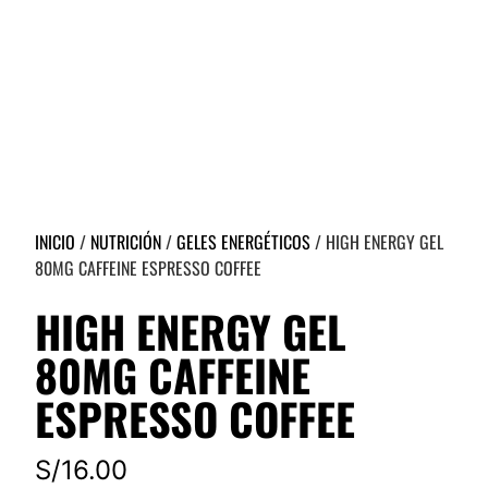
INICIO
/
NUTRICIÓN
/
GELES ENERGÉTICOS
/ HIGH ENERGY GEL
80MG CAFFEINE ESPRESSO COFFEE
HIGH ENERGY GEL
80MG CAFFEINE
ESPRESSO COFFEE
S/
16.00