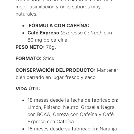
mejor asimilación y unos sabores muy
naturales.
FÓRMULA CON CAFEÍNA:
Café Expreso
(Expresso Coffee)
: con
80 mg de cafeína.
PESO NETO:
76g.
FORMATO:
Stick.
CONSERVACIÓN DEL PRODUCTO:
Mantener
bien cerrado en lugar fresco y seco.
VIDA ÚTIL:
18 meses desde la fecha de fabricación:
Limón, Plátano, Neutro, Grosella Negra
con BCAA, Cereza con Cafeína y Café
Expreso con Cafeína.
15 meses desde su fabricación: Naranja