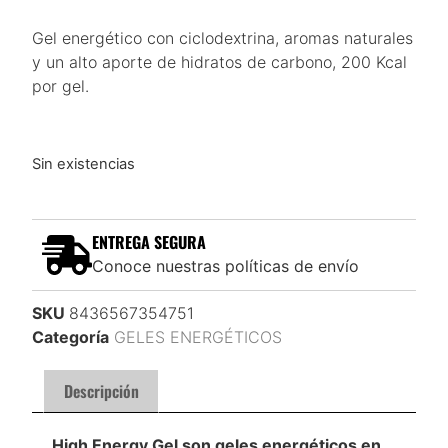
Gel energético con ciclodextrina, aromas naturales
y un alto aporte de hidratos de carbono, 200 Kcal
por gel.
Sin existencias
ENTREGA SEGURA
Conoce nuestras políticas de envío
SKU
8436567354751
Categoría
GELES ENERGÉTICOS
Descripción
High Energy Gel son geles energéticos en