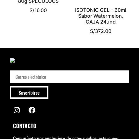
80g SPECULOOS
ISOTONIC GEL – 60ml
S/
16.00
Sabor Watermelon.
CAJA 24und
S/
372.00
Suscribirse
CONTACTO
Comunícate por cualquiera de estos medios, estaremos