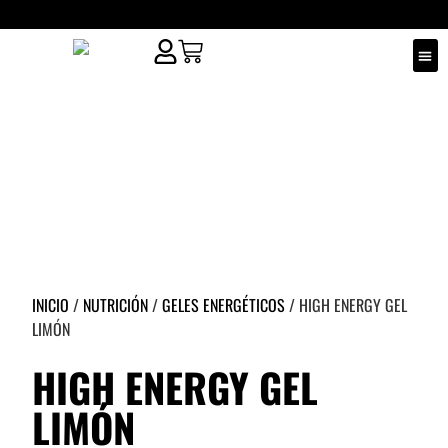
¿QUIÉ
PUNT
INICIO
/
NUTRICIÓN
/
GELES ENERGÉTICOS
/ HIGH ENERGY GEL
LIMÓN
HIGH ENERGY GEL
LIMÓN