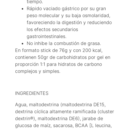
tiempo.
Rápido vaciado gástrico por su gran
peso molecular y su baja osmolaridad,
favoreciendo la digestión y reduciendo
los efectos secundarios
gastrointestinales.
No inhibe la combustión de grasa.
En formato stick de 76g y con 200 kcal,
contienen 50gr de carbohidratos por gel en
proporción 1:1 para hidratos de carbono
complejos y simples.
INGREDIENTES
Agua, maltodextrina (maltodextrina DE15,
dextrina cíclica altamente ramificada (cluster
dextrin®), maltodextrina DE6), jarabe de
glucosa de maíz, sacarosa, BCAA [L leucina,