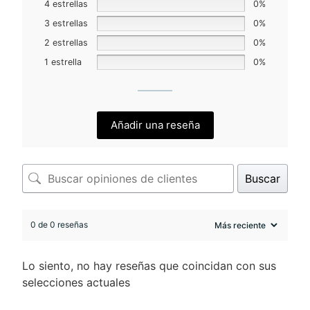
4 estrellas
0%
3 estrellas
0%
2 estrellas
0%
1 estrella
0%
Añadir una reseña
Buscar
0 de 0 reseñas
Lo siento, no hay reseñas que coincidan con sus
selecciones actuales