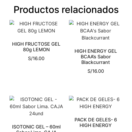
Productos relacionados
HIGH FRUCTOSE GEL
80g LEMON
HIGH ENERGY GEL
BCAA’s Sabor
S/
16.00
Blackcurrant
S/
16.00
PACK DE GELES- 6
HIGH ENERGY
ISOTONIC GEL – 60ml