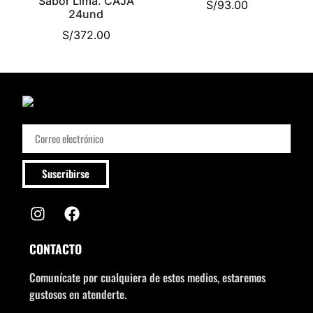
Sabor Lima. CAJA
S/
93.00
24und
S/
372.00
Suscribirse
CONTACTO
Comunícate por cualquiera de estos medios, estaremos
gustosos en atenderte.