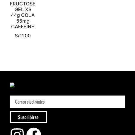
FRUCTOSE
GEL XS
44g COLA
55mg
CAFFEINE
S/
11.00
Suscribirse