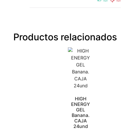
(0)
(0)
Productos relacionados
HIGH
ENERGY
GEL
Banana.
CAJA
24und