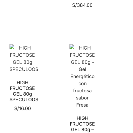
S/
384.00
HIGH
FRUCTOSE
GEL 80g
SPECULOOS
S/
16.00
HIGH
FRUCTOSE
GEL 80g –