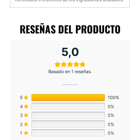
RESEÑAS DEL PRODUCTO
5,0
Basado en 1 reseñas.
5
100%
4
0%
3
0%
2
0%
1
0%