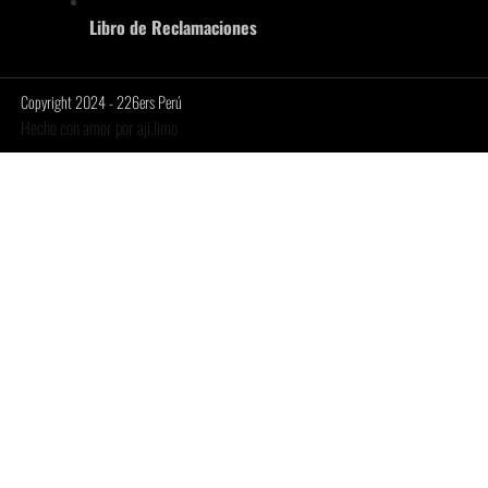
Libro de Reclamaciones
Copyright 2024 - 226ers Perú
Hecho con amor por aji.limo