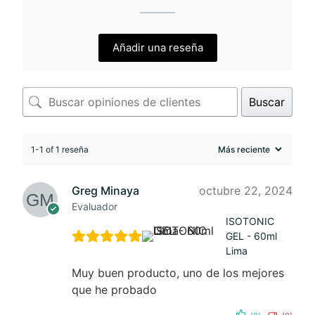
Añadir una reseña
Buscar
1-1 of 1 reseña
Greg Minaya
octubre 22, 2024
Evaluador
ISOTONIC
GEL - 60ml
Lima
Muy buen producto, uno de los mejores
que he probado