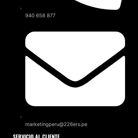
940 658 877
marketingperu@226ers.pe
SERVICIO AL CLIENTE