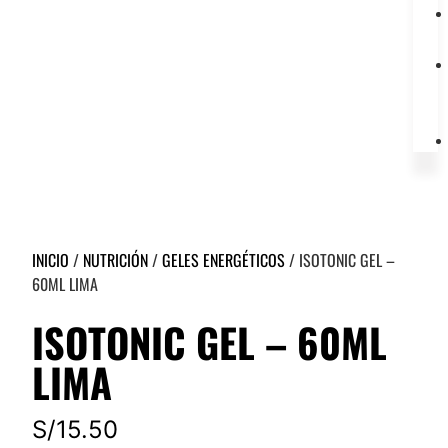
INICIO
/
NUTRICIÓN
/
GELES ENERGÉTICOS
/ ISOTONIC GEL –
60ML LIMA
ISOTONIC GEL – 60ML
LIMA
S/
15.50