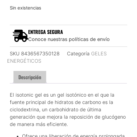
Sin existencias
ENTREGA SEGURA
Conoce nuestras políticas de envío
SKU
8436567350128
Categoría
GELES
ENERGÉTICOS
Descripción
El isotonic gel es un gel isotónico en el que la
fuente principal de hidratos de carbono es la
ciclodextrina, un carbohidrato de última
generación que mejora la reposición de glucógeno
de manera más eficiente.
Ofrece una liberación de energía prolongada,