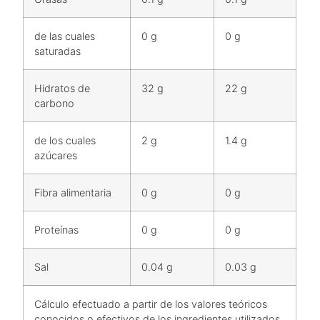
de las cuales
0 g
0 g
saturadas
Hidratos de
32 g
22 g
carbono
de los cuales
2 g
1.4 g
azúcares
Fibra alimentaria
0 g
0 g
Proteínas
0 g
0 g
Sal
0.04 g
0.03 g
Cálculo efectuado a partir de los valores teóricos
conocidos o efectivos de los ingredientes utilizados.