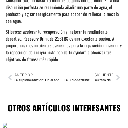
Consumir 500 ml hasta 45 minutos después del ejercicio. Para una
disolución perfecta se recomienda añadir una parte de agua, el
producto y agitar enérgicamente para acabar de rellenar la mezcla
con agua.
Si buscas acelerar tu recuperación y mejorar tu rendimiento
deportivo,
Recovery Drink de 226ERS
es una excelente opción. Al
proporcionar los nutrientes esenciales para la reparación muscular y
la reposición de energía, esta bebida te ayudará a alcanzar tus
objetivos de fitness más rápido.
ANTERIOR
SIGUIENTE
La suplementación: Un aliado clave para optimizar tu rendimiento y bienestar
La Ciclodextrina: El secreto detrás de la energía sostenida en 226ers
OTROS ARTÍCULOS INTERESANTES