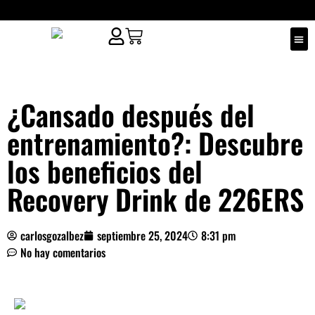
¿QUIÉ
PUNT
¿Cansado después del
entrenamiento?: Descubre
los beneficios del
Recovery Drink de 226ERS
carlosgozalbez
septiembre 25, 2024
8:31 pm
No hay comentarios