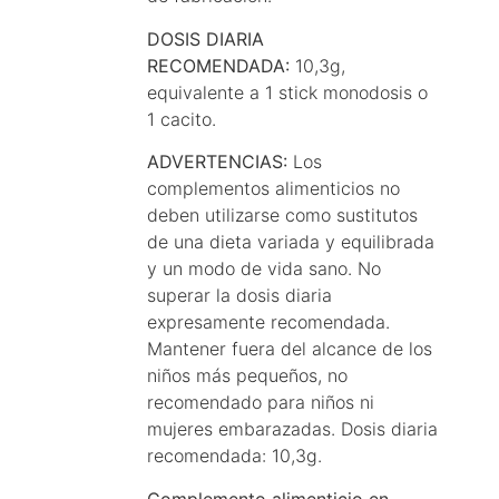
DOSIS DIARIA
RECOMENDADA:
10,3g,
equivalente a 1 stick monodosis o
1 cacito.
ADVERTENCIAS:
Los
complementos alimenticios no
deben utilizarse como sustitutos
de una dieta variada y equilibrada
y un modo de vida sano. No
superar la dosis diaria
expresamente recomendada.
Mantener fuera del alcance de los
niños más pequeños, no
recomendado para niños ni
mujeres embarazadas. Dosis diaria
recomendada: 10,3g.
Complemento alimenticio en