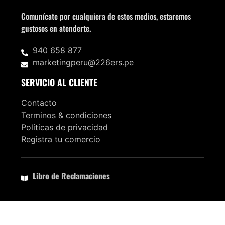
Comunícate por cualquiera de estos medios, estaremos
gustosos en atenderte.
940 658 877
marketingperu@226ers.pe
SERVICIO AL CLIENTE
Contacto
Terminos & condiciones
Políticas de privacidad
Registra tu comercio
Libro de Reclamaciones
Copyright 2024 - 226ers Perú
Hecho con amor por aji.limo