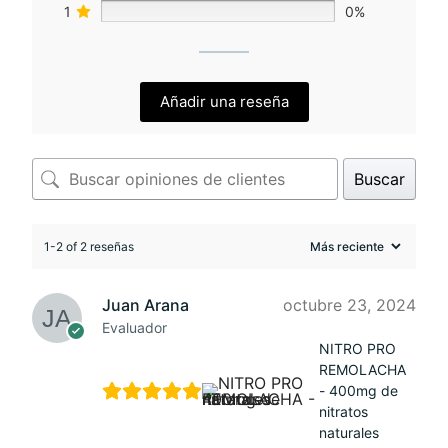
1
0%
Añadir una reseña
Buscar
1-2 of 2 reseñas
Juan Arana
octubre 23, 2024
Evaluador
NITRO PRO
REMOLACHA
- 400mg de
nitratos
naturales