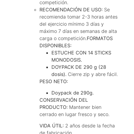
competición.
RECOMENDACIÓN DE USO:
Se
recomienda tomar 2-3 horas antes
del ejercicio mínimo 3 días y
máximo 7 días en semanas de alta
carga o competición.
FORMATOS
DISPONIBLES:
ESTUCHE CON 14 STICKS
MONODOSIS.
DOYPACK DE 290 g (28
dosis).
Cierre zip y abre fácil.
PESO NETO:
Doypack de 290g.
CONSERVACIÓN DEL
PRODUCTO:
Mantener bien
cerrado en lugar fresco y seco.
VIDA ÚTIL:
2 años desde la fecha
de fabricación.