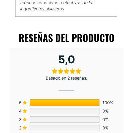
teóricos conocidos o efectivos de los
ingredientes utilizados
RESEÑAS DEL PRODUCTO
5,0
Basado en 2 reseñas.
5
100%
4
0%
3
0%
2
0%