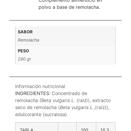
polvo a base de remolacha.
SABOR
Remolacha
PESO
290 gr
Información nutricional
INGREDIENTES:
Concentrado de
remolacha
(Beta vulgaris L.
(raíz)), extracto
seco de remolacha (
Beta vulgaris L.
,(raíz)),
edulcorante (sucralosa).
TABLA
100
10,3