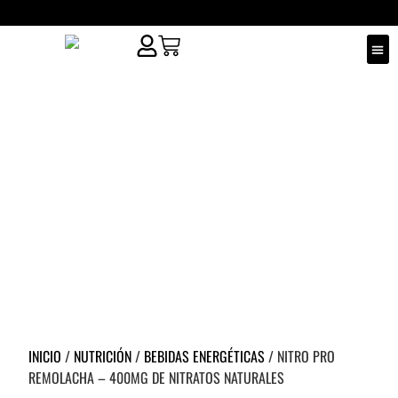
¿QUIÉ
PUNT
INICIO
/
NUTRICIÓN
/
BEBIDAS ENERGÉTICAS
/ NITRO PRO
REMOLACHA – 400MG DE NITRATOS NATURALES