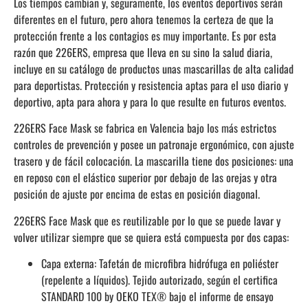
Los tiempos cambian y, seguramente, los eventos deportivos serán
diferentes en el futuro, pero ahora tenemos la certeza de que la
protección frente a los contagios es muy importante. Es por esta
razón que 226ERS, empresa que lleva en su sino la salud diaria,
incluye en su catálogo de productos unas mascarillas de alta calidad
para deportistas. Protección y resistencia aptas para el uso diario y
deportivo, apta para ahora y para lo que resulte en futuros eventos.
226ERS Face Mask se fabrica en Valencia bajo los más estrictos
controles de prevención y posee un patronaje ergonómico, con ajuste
trasero y de fácil colocación. La mascarilla tiene dos posiciones: una
en reposo con el elástico superior por debajo de las orejas y otra
posición de ajuste por encima de estas en posición diagonal.
226ERS Face Mask que es reutilizable por lo que se puede lavar y
volver utilizar siempre que se quiera está compuesta por dos capas:
Capa externa: Tafetán de microfibra hidrófuga en poliéster
(repelente a líquidos). Tejido autorizado, según el certifica
STANDARD 100 by OEKO TEX® bajo el informe de ensayo