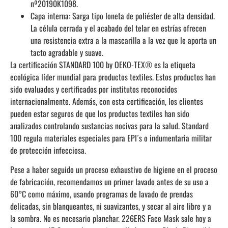
nº20190K1098.
Capa interna: Sarga tipo loneta de poliéster de alta densidad.
La célula cerrada y el acabado del telar en estrías ofrecen
una resistencia extra a la mascarilla a la vez que le aporta un
tacto agradable y suave.
La certificación STANDARD 100 by OEKO-TEX® es la etiqueta
ecológica líder mundial para productos textiles. Estos productos han
sido evaluados y certificados por institutos reconocidos
internacionalmente. Además, con esta certificación, los clientes
pueden estar seguros de que los productos textiles han sido
analizados controlando sustancias nocivas para la salud. Standard
100 regula materiales especiales para EPI´s o indumentaria militar
de protección infecciosa.
Pese a haber seguido un proceso exhaustivo de higiene en el proceso
de fabricación, recomendamos un primer lavado antes de su uso a
60°C como máximo, usando programas de lavado de prendas
delicadas, sin blanqueantes, ni suavizantes, y secar al aire libre y a
la sombra. No es necesario planchar. 226ERS Face Mask sale hoy a