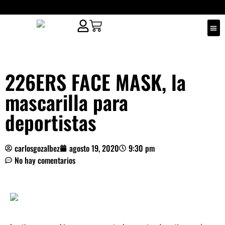
¿QUIÉ
PUNT
226ERS FACE MASK, la
mascarilla para
deportistas
carlosgozalbez
agosto 19, 2020
9:30 pm
No hay comentarios