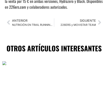
la venta por 15 € en ambas versiones, Hydrazero y Black. Disponibles
en
226ers.com
y colaboradores autorizados.
ANTERIOR
SIGUIENTE
NUTRICIÓN EN TRAIL RUNNING. QUÉ TOMAR Y CUÁNDO TOMARLO
226ERS y MOVISTAR TEAM
OTROS ARTÍCULOS INTERESANTES